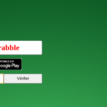
rabble