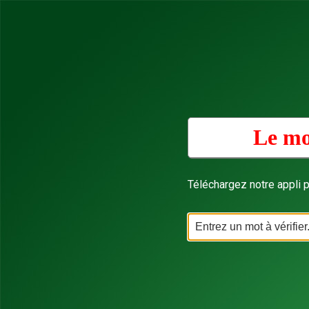
Le mo
Téléchargez notre appli p