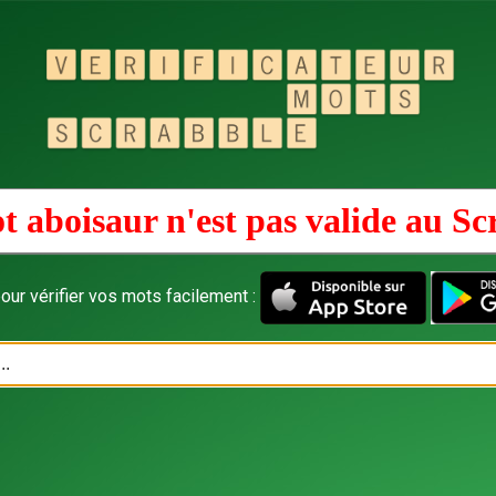
t aboisaur n'est pas valide au
Sc
our vérifier vos mots facilement :