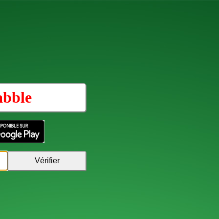
abble