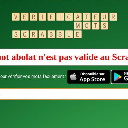
ot abolat n'est pas valide au
Scr
our vérifier vos mots facilement :