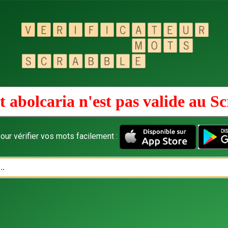
 abolcaria n'est pas valide au
Sc
our vérifier vos mots facilement :