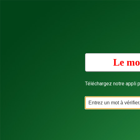
Le mot
Téléchargez notre appli p