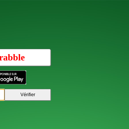
rabble