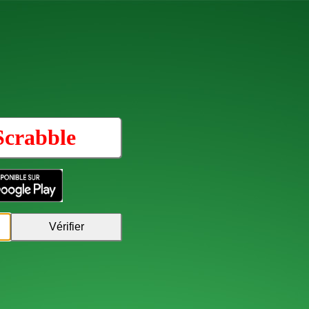
Scrabble