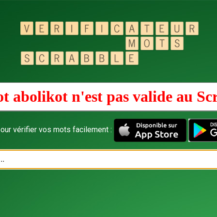
t abolikot n'est pas valide au
Sc
our vérifier vos mots facilement :