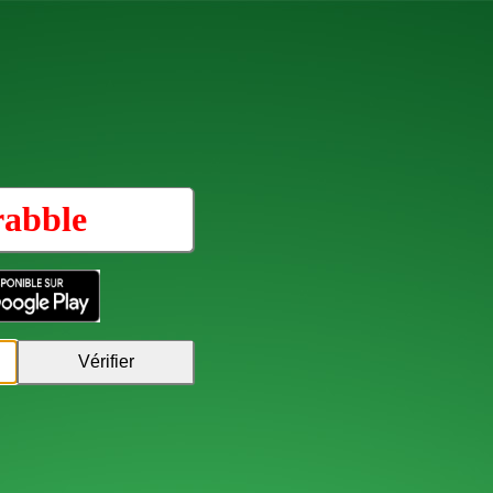
rabble