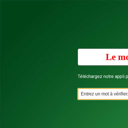
Le mo
Téléchargez notre appli p