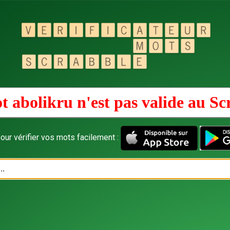
t abolikru n'est pas valide au
Sc
our vérifier vos mots facilement :