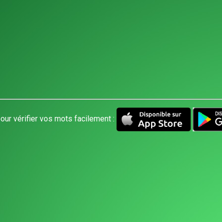
our vérifier vos mots facilement :