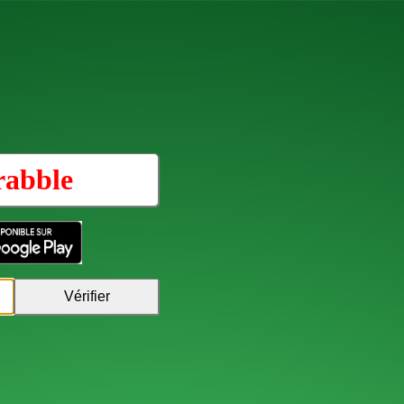
rabble