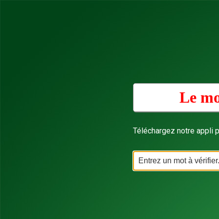
Le mo
Téléchargez notre appli p