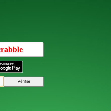
crabble