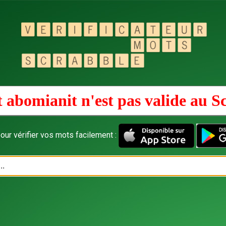
 abomianit n'est pas valide au
S
our vérifier vos mots facilement :