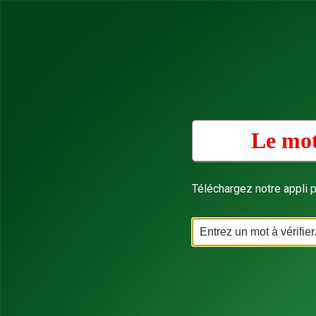
Le mot
Téléchargez notre appli p