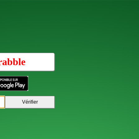
rabble