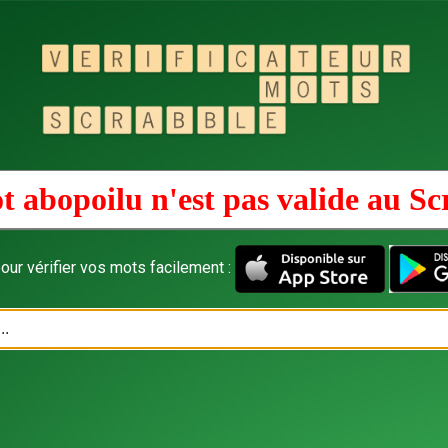
t abopoilu n'est pas valide au
Sc
our vérifier vos mots facilement :