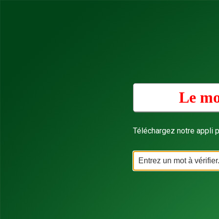
Le mo
Téléchargez notre appli p