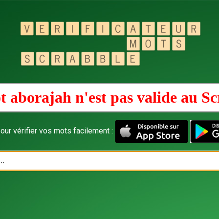
t aborajah n'est pas valide au
Sc
our vérifier vos mots facilement :