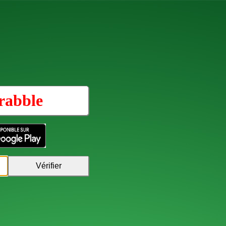
rabble