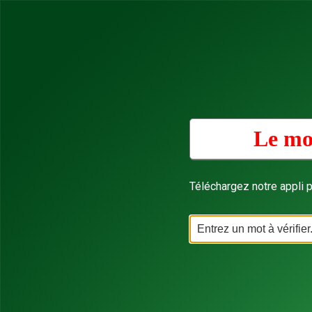
Le mo
Téléchargez notre appli p