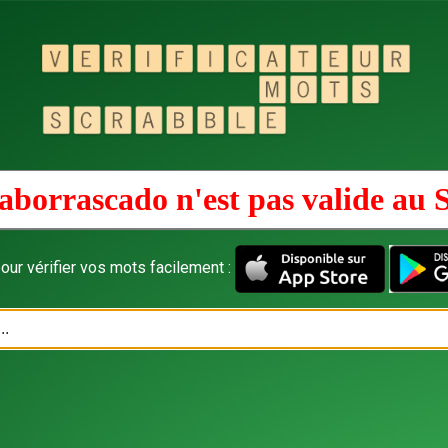
aborrascado n'est pas valide au
our vérifier vos mots facilement :