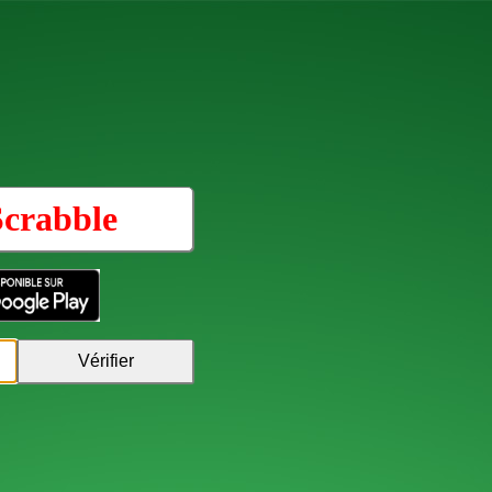
Scrabble