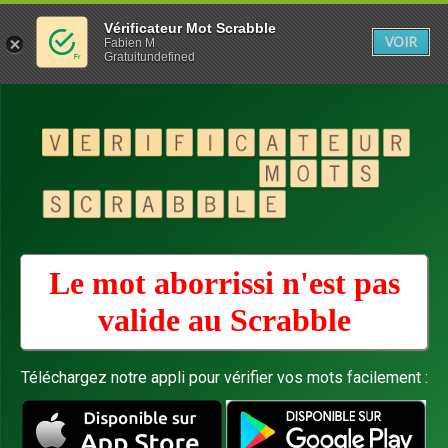
Vérificateur Mot Scrabble
VOIR
Fabien M
Gratuitundefined
Le mot aborrissi n'est pas
valide au
Scrabble
Téléchargez notre appli pour vérifier vos mots facilement :