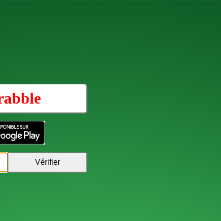
rabble