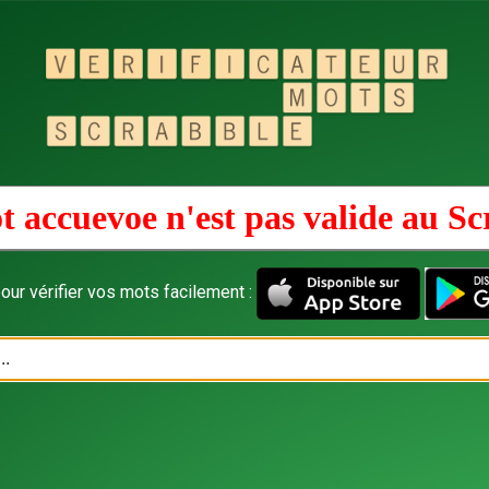
t accuevoe n'est pas valide au
Sc
our vérifier vos mots facilement :