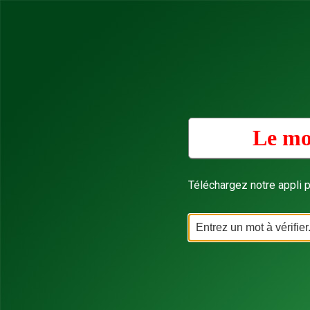
Le mo
Téléchargez notre appli p