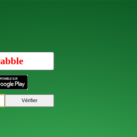
rabble