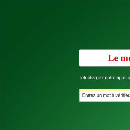
Le mo
Téléchargez notre appli p