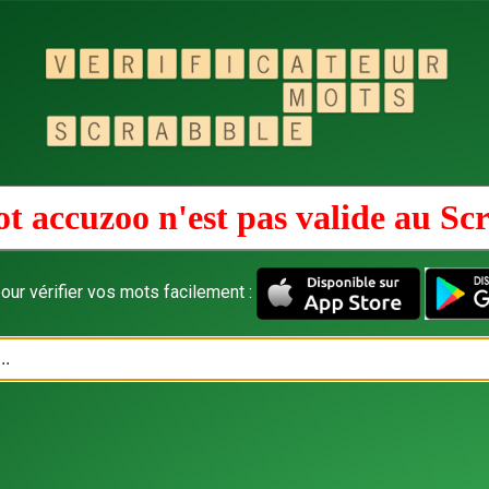
t accuzoo n'est pas valide au
Sc
our vérifier vos mots facilement :