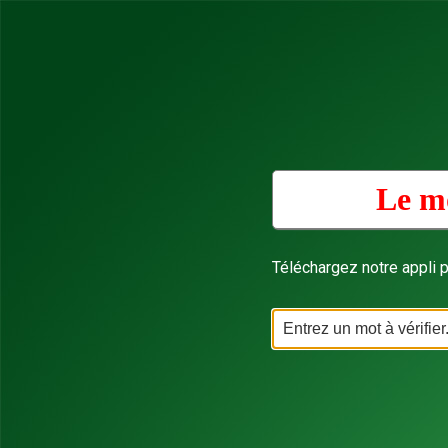
Le mo
Téléchargez notre appli p