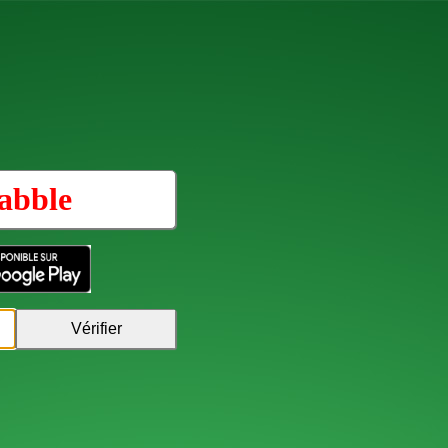
abble