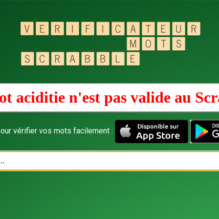
t aciditie n'est pas valide au
Scr
our vérifier vos mots facilement :