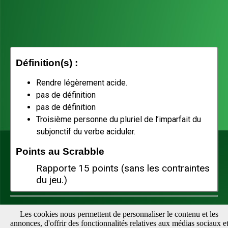
Définition(s) :
Rendre légèrement acide.
pas de définition
pas de définition
Troisième personne du pluriel de l’imparfait du
subjonctif du verbe aciduler.
Points au Scrabble
Rapporte 15 points (sans les contraintes
du jeu.)
Téléchargez notre appli pour vérifier vos mots facilement :
Les cookies nous permettent de personnaliser le contenu et les
annonces, d'offrir des fonctionnalités relatives aux médias sociaux e