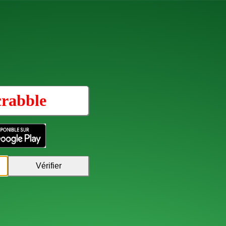
crabble