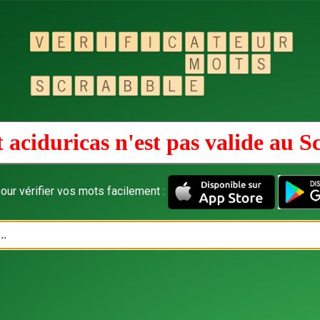
 aciduricas n'est pas valide au
S
our vérifier vos mots facilement :