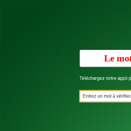
Le mot
Téléchargez notre appli p