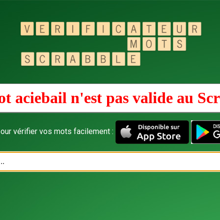
t aciebail n'est pas valide au
Scr
our vérifier vos mots facilement :