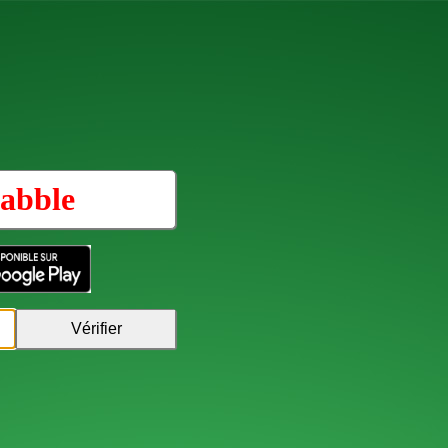
abble