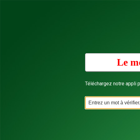
Le mo
Téléchargez notre appli p