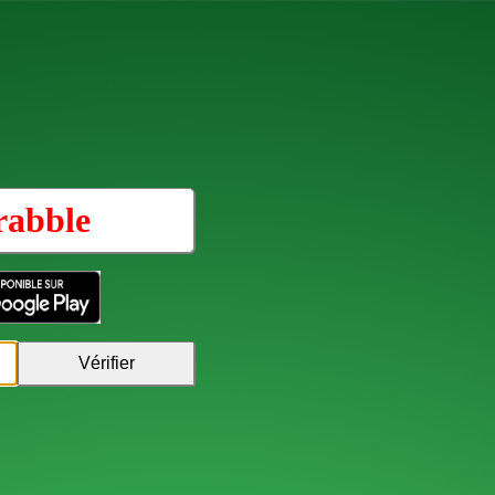
rabble