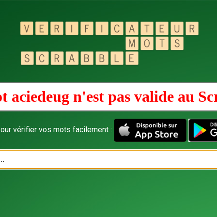
t aciedeug n'est pas valide au
Sc
our vérifier vos mots facilement :