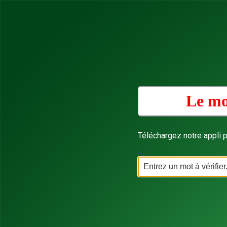
Le mo
Téléchargez notre appli p