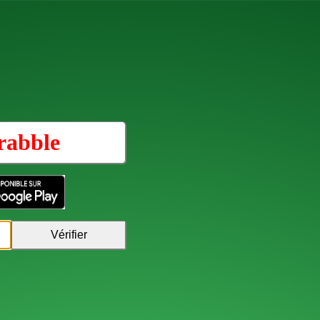
rabble