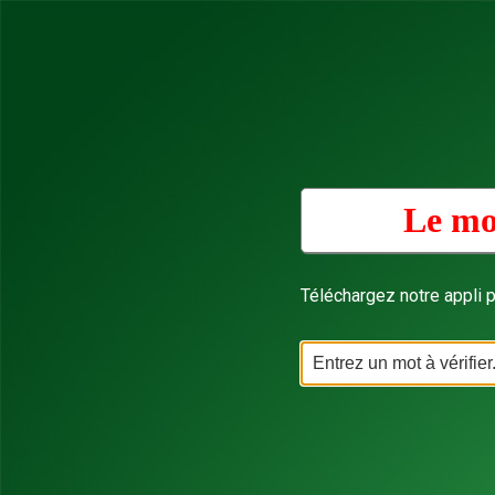
Le mo
Téléchargez notre appli p