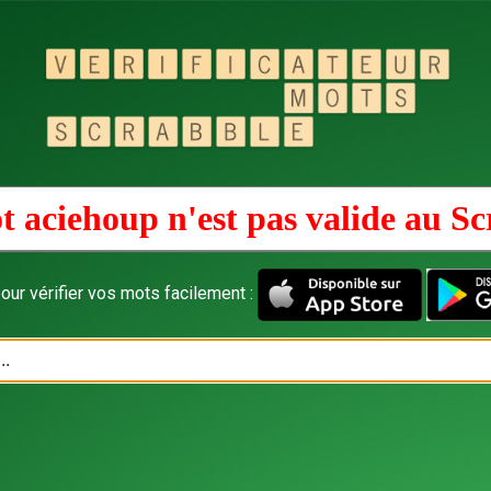
t aciehoup n'est pas valide au
Sc
our vérifier vos mots facilement :