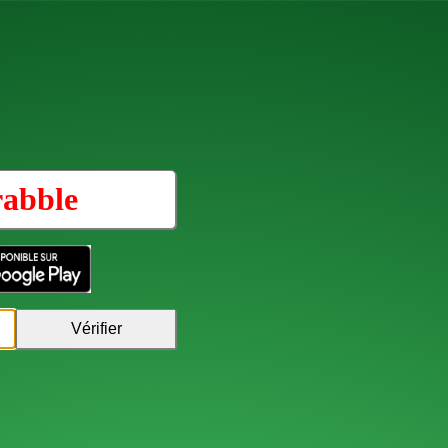
rabble