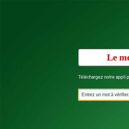
Le mo
Téléchargez notre appli p