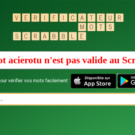
t acierotu n'est pas valide au
Sc
our vérifier vos mots facilement :