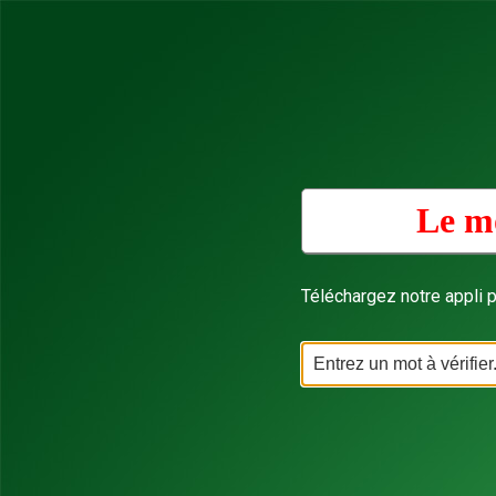
Le mo
Téléchargez notre appli p