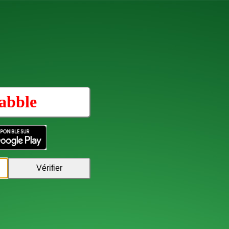
abble