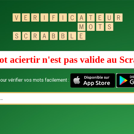
t aciertir n'est pas valide au
Scr
our vérifier vos mots facilement :