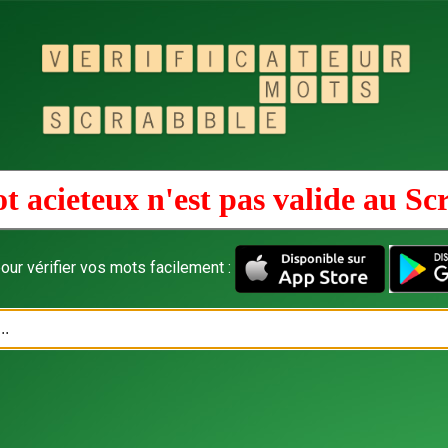
t acieteux n'est pas valide au
Sc
our vérifier vos mots facilement :