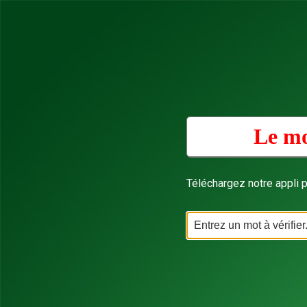
Le mo
Téléchargez notre appli p