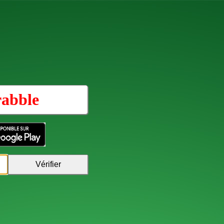
rabble