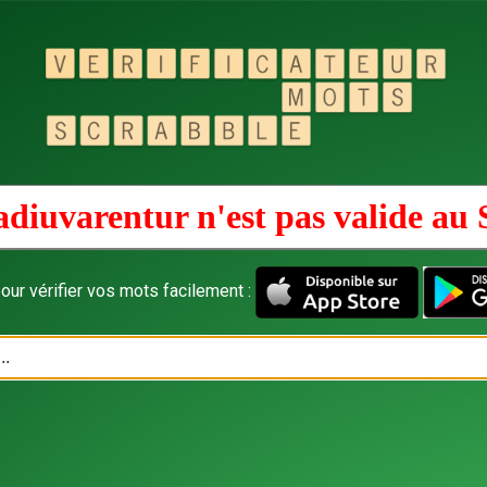
adiuvarentur n'est pas valide au
our vérifier vos mots facilement :