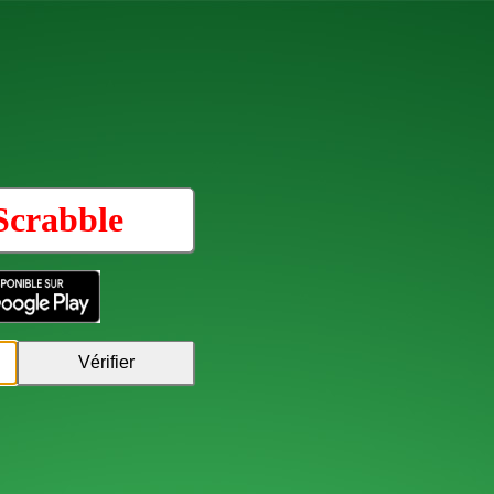
Scrabble