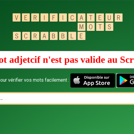
t adjetcif n'est pas valide au
Scr
our vérifier vos mots facilement :