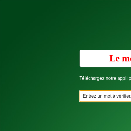
Le mo
Téléchargez notre appli p