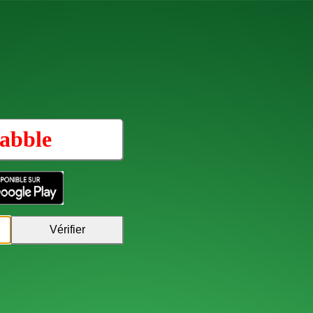
abble