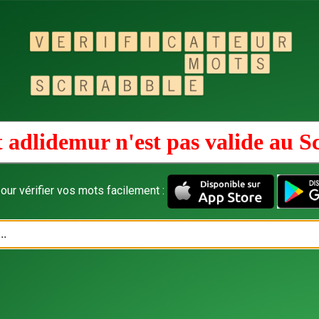
 adlidemur n'est pas valide au
S
our vérifier vos mots facilement :