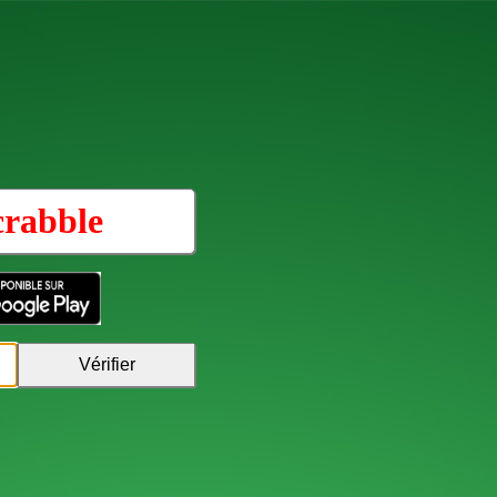
crabble