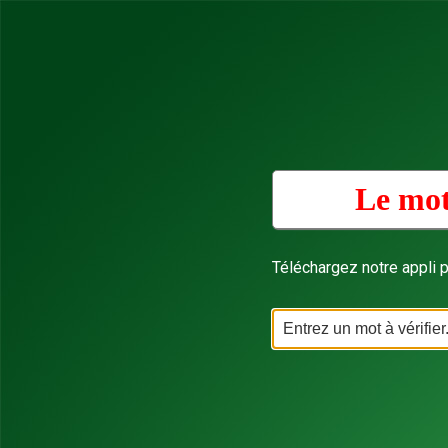
Le mot
Téléchargez notre appli p