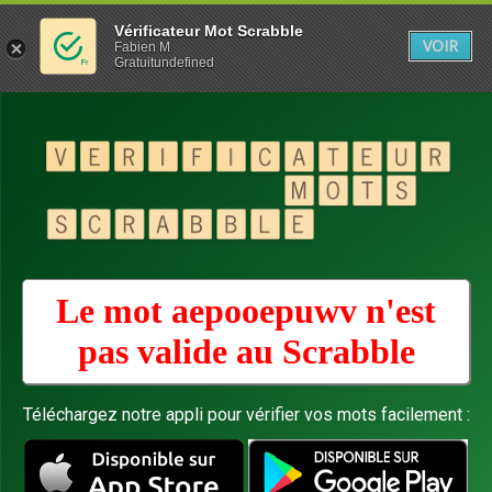
Vérificateur Mot Scrabble
VOIR
Fabien M
Gratuitundefined
Le mot aepooepuwv n'est
pas valide au
Scrabble
Téléchargez notre appli pour vérifier vos mots facilement :