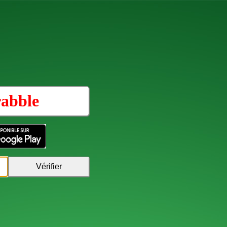
rabble