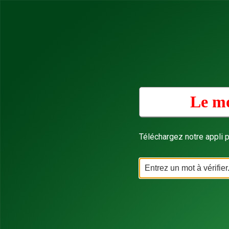
Le mo
Téléchargez notre appli p