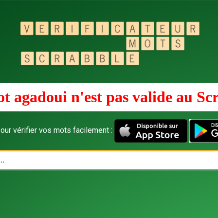
t agadoui n'est pas valide au
Sc
our vérifier vos mots facilement :