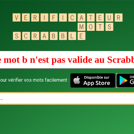
 mot b n'est pas valide au
Scrab
our vérifier vos mots facilement :