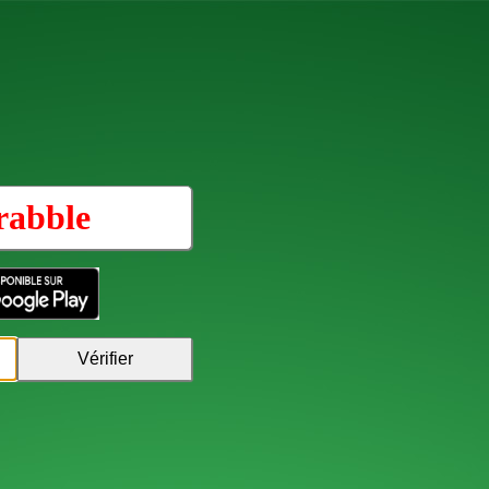
rabble