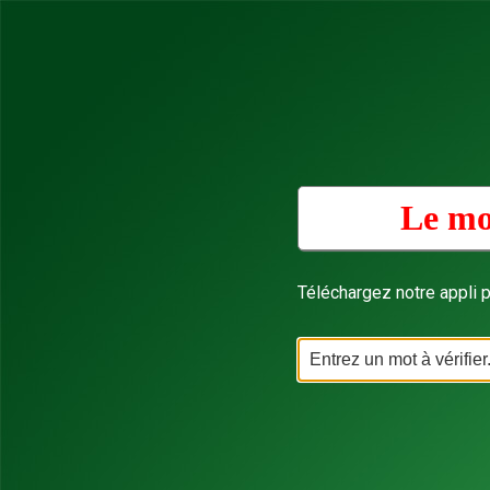
Le mo
Téléchargez notre appli p