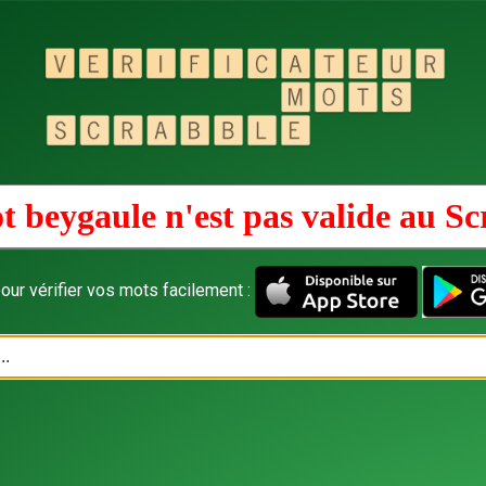
t beygaule n'est pas valide au
Sc
our vérifier vos mots facilement :