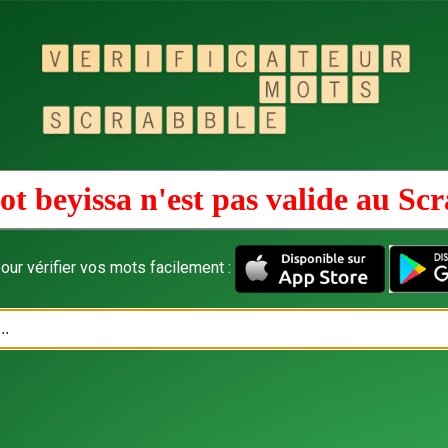
t beyissa n'est pas valide au
Scr
our vérifier vos mots facilement :