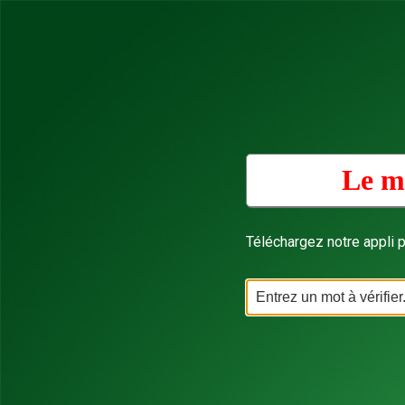
Le mo
Téléchargez notre appli p