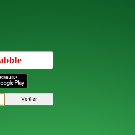
abble