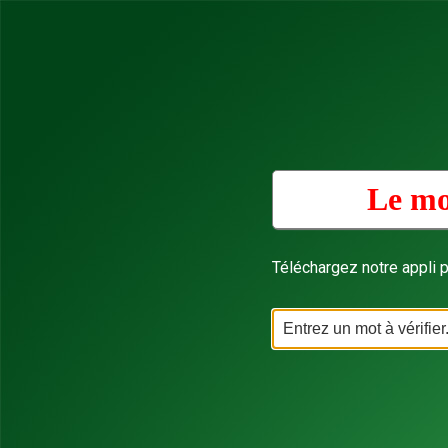
Le mo
Téléchargez notre appli p