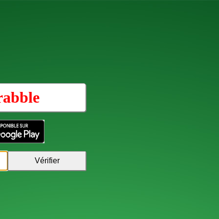
rabble