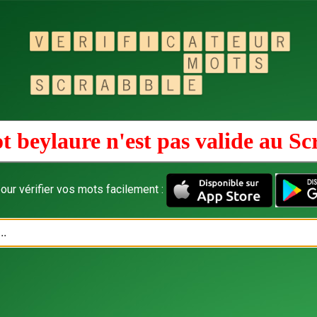
t beylaure n'est pas valide au
Sc
our vérifier vos mots facilement :