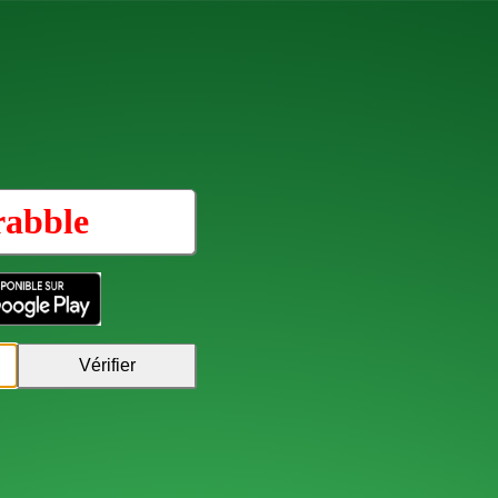
rabble