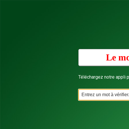
Le mo
Téléchargez notre appli p