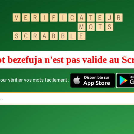
t bezefuja n'est pas valide au
Sc
our vérifier vos mots facilement :