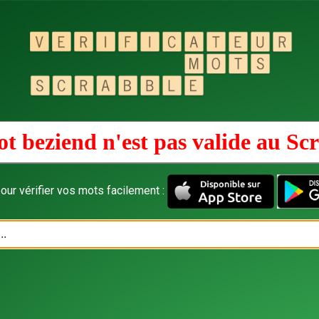
t beziend n'est pas valide au
Scr
our vérifier vos mots facilement :