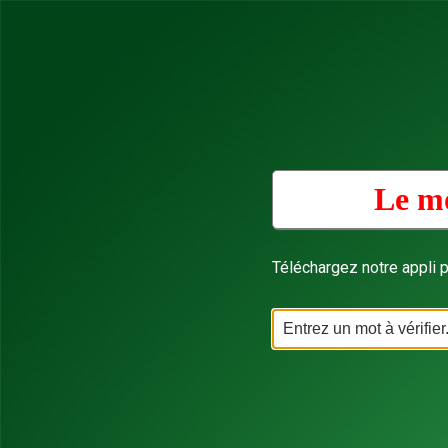
Le mo
Téléchargez notre appli p