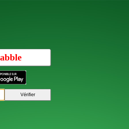
abble