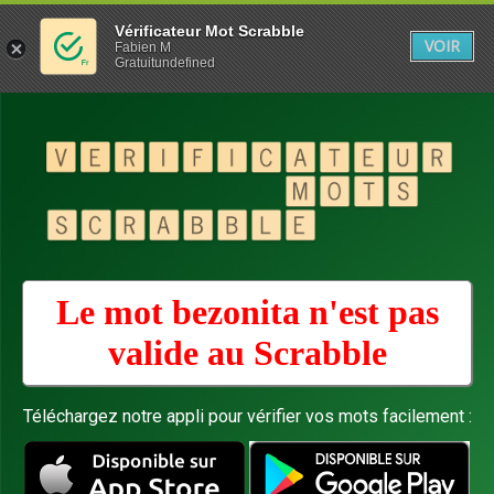
Vérificateur Mot Scrabble
VOIR
Fabien M
Gratuitundefined
Le mot bezonita n'est pas
valide au
Scrabble
Téléchargez notre appli pour vérifier vos mots facilement :