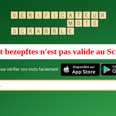
 bezopftes n'est pas valide au
Sc
our vérifier vos mots facilement :