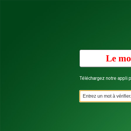
Le mot
Téléchargez notre appli p