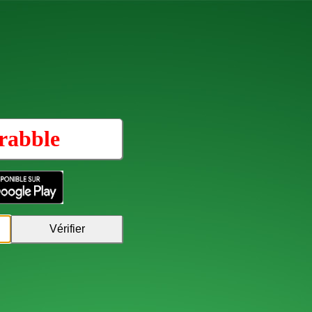
rabble