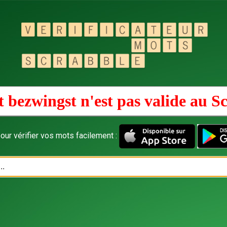
 bezwingst n'est pas valide au
Sc
our vérifier vos mots facilement :