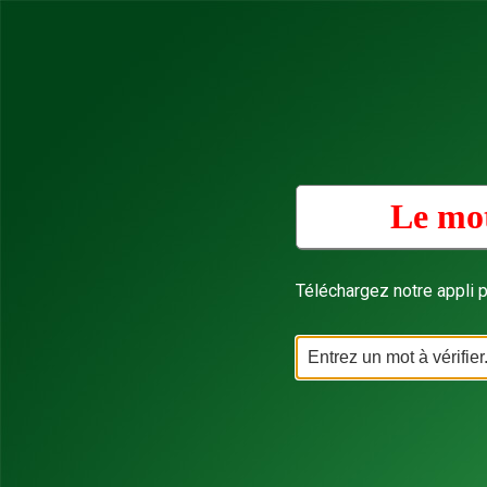
Le mot
Téléchargez notre appli p