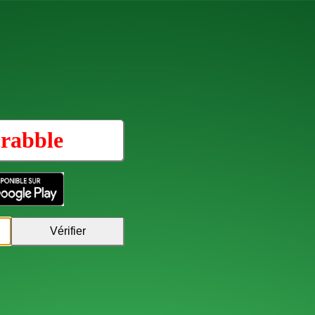
rabble